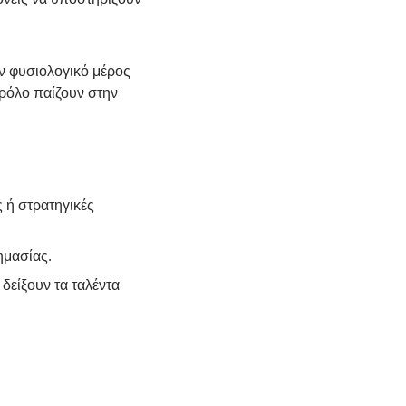
ύν φυσιολογικό μέρος
 ρόλο παίζουν στην
ς ή στρατηγικές
ημασίας.
 δείξουν τα ταλέντα