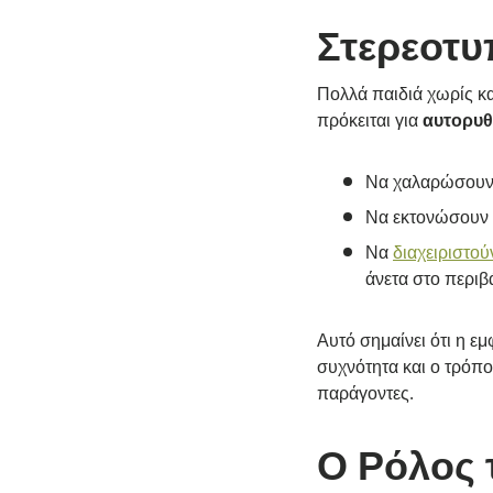
Στερεοτυ
Πολλά παιδιά χωρίς κ
πρόκειται για
αυτορυθ
Να χαλαρώσου
Να εκτονώσουν 
Να
διαχειριστού
άνετα στο περιβ
Αυτό σημαίνει ότι η ε
συχνότητα και ο τρόπος
παράγοντες.
Ο Ρόλος 