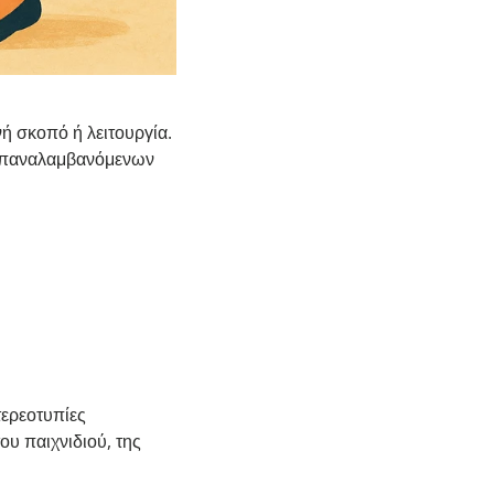
ή σκοπό ή λειτουργία.
ω επαναλαμβανόμενων
στερεοτυπίες
ου παιχνιδιού, της