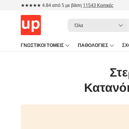
★★★★★ 4.84 από 5 με βάση
11543 Κριτικές
Μετάβαση στο περιεχόμενο
Αναζήτηση
Τύπος προϊόντος
Όλα
ΓΝΩΣΤΙΚΟΙ ΤΟΜΕΙΣ
ΠΑΘΟΛΟΓΙΕΣ
ΣΧ
Στε
Κατανόη