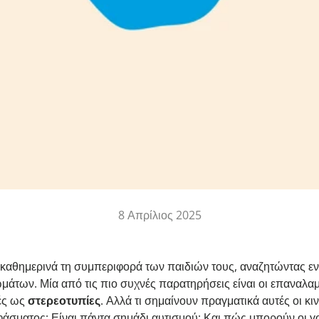
8 Απρίλιος 2025
 καθημερινά τη συμπεριφορά των παιδιών τους, αναζητώντας εν
άτων. Μία από τις πιο συχνές παρατηρήσεις είναι οι επαναλ
ές ως
στερεοτυπίες
. Αλλά τι σημαίνουν πραγματικά αυτές οι κιν
φάσματος; Είναι πάντα σημάδι αυτισμού; Και πώς μπορούν οι γ