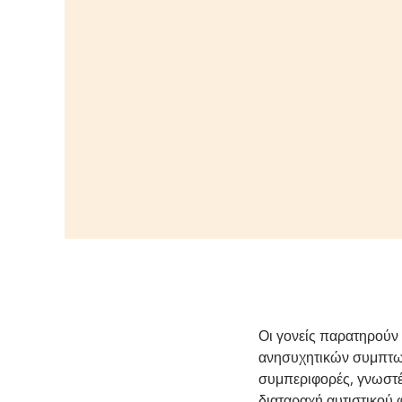
Οι γονείς παρατηρούν
ανησυχητικών συμπτωμ
συμπεριφορές, γνωστ
διαταραχή αυτιστικού 