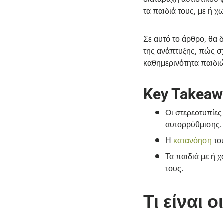
τα παιδιά τους, με ή 
Σε αυτό το άρθρο, θα 
της ανάπτυξης, πώς σχ
καθημερινότητα παιδιώ
Key Takeaw
Οι στερεοτυπίες
αυτορρύθμισης.
Η
κατανόηση
του
Τα παιδιά με ή χ
τους.
Τι είναι 