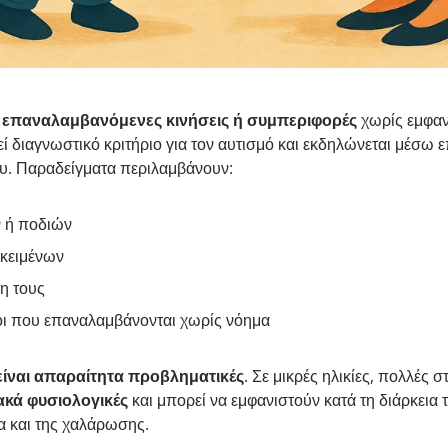
ι
επαναλαμβανόμενες κινήσεις ή συμπεριφορές
χωρίς εμφαν
εί διαγνωστικό κριτήριο για τον αυτισμό και εκδηλώνεται μέσ
υ. Παραδείγματα περιλαμβάνουν:
 ή ποδιών
ικειμένων
η τους
οι που επαναλαμβάνονται χωρίς νόημα
είναι απαραίτητα προβληματικές
. Σε μικρές ηλικίες, πολλές 
ακά φυσιολογικές
και μπορεί να εμφανιστούν κατά τη διάρκεια τ
 και της χαλάρωσης.