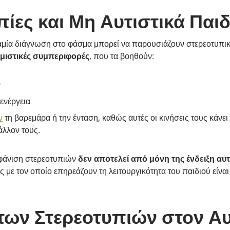
πίες και Μη Αυτιστικά Παιδ
αμία διάγνωση στο φάσμα μπορεί να παρουσιάζουν στερεοτυπικέ
μιστικές συμπεριφορές
, που τα βοηθούν:
ν
ενέργεια
ν
τη βαρεμάρα ή την ένταση, καθώς αυτές οι κινήσεις τους κάνει
άλλον τους.
μφάνιση στερεοτυπιών
δεν αποτελεί από μόνη της ένδειξη αυ
 με τον οποίο επηρεάζουν τη λειτουργικότητα του παιδιού είναι 
των Στερεοτυπιών στον Α