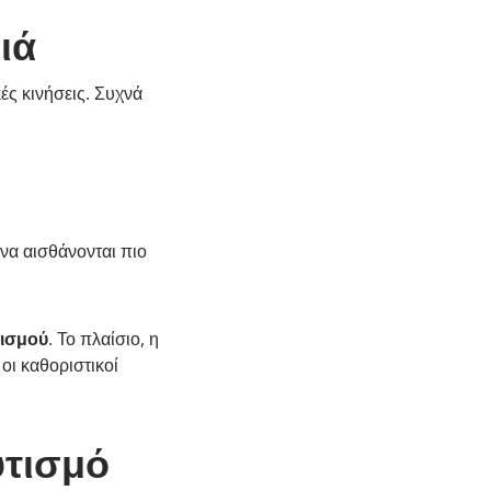
ιά
ς κινήσεις. Συχνά
 να αισθάνονται πιο
τισμού
. Το πλαίσιο, η
οι καθοριστικοί
υτισμό