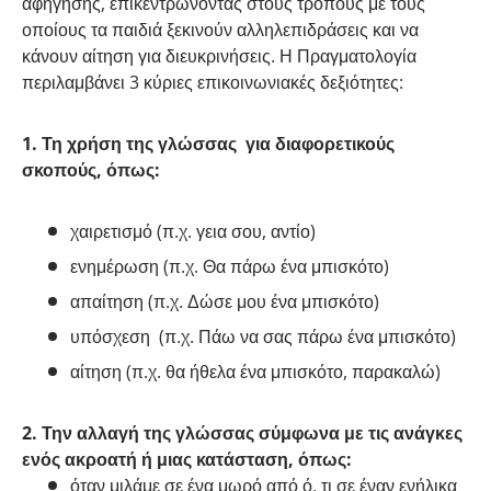
αφήγησης, επικεντρώνοντας στους τρόπους με τους
οποίους τα παιδιά ξεκινούν αλληλεπιδράσεις και να
κάνουν αίτηση για διευκρινήσεις. Η Πραγματολογία
περιλαμβάνει 3 κύριες επικοινωνιακές δεξιότητες:
1. Τη χρήση της γλώσσας για διαφορετικούς
σκοπούς, όπως:
χαιρετισμό (π.χ. γεια σου, αντίο)
ενημέρωση (π.χ. Θα πάρω ένα μπισκότο)
απαίτηση (π.χ. Δώσε μου ένα μπισκότο)
υπόσχεση (π.χ. Πάω να σας πάρω ένα μπισκότο)
αίτηση (π.χ. θα ήθελα ένα μπισκότο, παρακαλώ)
2. Την αλλαγή της γλώσσας σύμφωνα με τις ανάγκες
ενός ακροατή ή μιας κατάσταση, όπως:
όταν μιλάμε σε ένα μωρό από ό, τι σε έναν ενήλικα