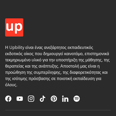
Η Upbility είναι ένας ανεξάρτητος εκπαιδευτικός
εκδοτικός οίκος που δημιουργεί καινοτόμο, επιστημονικά
τεκμηριωμένο υλικό για την υποστήριξη της μάθησης, της
θεραπείας και της ανάπτυξης. Αποστολή μας είναι η
προώθηση της συμπερίληψης, της διαφορετικότητας και
της ισότιμης πρόσβασης σε ποιοτική εκπαίδευση για
όλους.
Facebook
YouTube
Instagram
TikTok
Pinterest
LinkedIn
Spotify