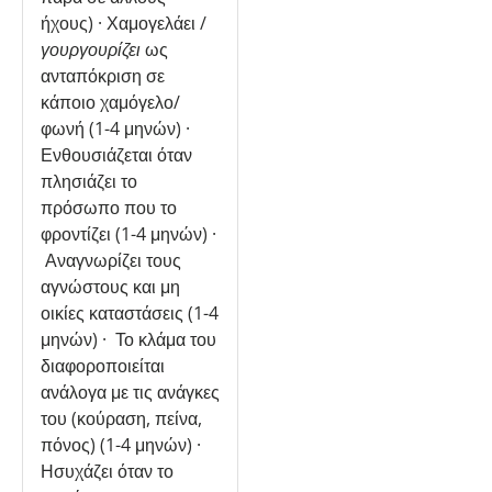
ήχους) · Χαμογελάει /
γουργουρίζει
ως
ανταπόκριση σε
κάποιο χαμόγελο/
φωνή (1-4 μηνών) ·
Ενθουσιάζεται όταν
πλησιάζει το
πρόσωπο που το
φροντίζει (1-4 μηνών) ·
Αναγνωρίζει τους
αγνώστους και μη
οικίες καταστάσεις (1-4
μηνών) · Το κλάμα του
διαφοροποιείται
ανάλογα με τις ανάγκες
του (κούραση, πείνα,
πόνος) (1-4 μηνών) ·
Ησυχάζει όταν το