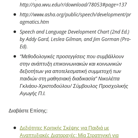
http://spa.wvu.edu/r/download/78053#page=137
http://www.asha.org/public/speech/development/pr
agmatics.htm
Speech and Language Development Chart (2nd Ed.)
by Addy Gard, Leslea Gilman, and Jim Gorman (Pro-
Ed).
“Μεθοδολογικές προσεγγίσεις που συμβάλλουν
στην ανάπτυξη επικοινωνιακών και κοινωνικών
δεξιοτήτων για αποτελεσματική συμμετοχή των
παιδιών στη μαθησιακή διαδικασία” Νικολέττα
Γκλιάου-Χριστοδούλου/ Σύμβουλος Προσχολικής
Αγωγής Π.Ι.
Διαβάστε Επίσης:
Δεξιότητες Κριτικής Σκέψης για Παιδιά με
Αναπτυξιακές Διαταραχές: Μία Στρατηγική για