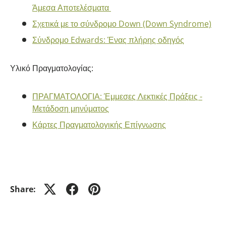
Άμεσα Αποτελέσματα
Σχετικά με το σύνδρομο Down (Down Syndrome)
Σύνδρομο Edwards: Ένας πλήρης οδηγός
Υλικό Πραγματολογίας:
ΠΡΑΓΜΑΤΟΛΟΓΙΑ: Έμμεσες Λεκτικές Πράξεις -
Μετάδοση μηνύματος
Κάρτες Πραγματολογικής Επίγνωσης
Share: