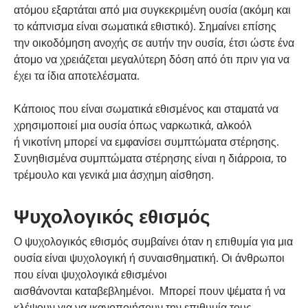
ατόμου εξαρτάται από μια συγκεκριμένη ουσία (ακόμη και
το κάπνισμα είναι σωματικά εθιστικό). Σημαίνει επίσης
την οικοδόμηση ανοχής σε αυτήν την ουσία, έτσι ώστε ένα
άτομο να χρειάζεται μεγαλύτερη δόση από ότι πριν για να
έχει τα ίδια αποτελέσματα.
Κάποιος που είναι σωματικά εθισμένος και σταματά να
χρησιμοποιεί μια ουσία όπως ναρκωτικά, αλκοόλ
ή νικοτίνη μπορεί να εμφανίσει συμπτώματα στέρησης.
Συνηθισμένα συμπτώματα στέρησης είναι η διάρροια, το
τρέμουλο και γενικά μια άσχημη αίσθηση.
Ψυχολογικός εθισμός
Ο ψυχολογικός εθισμός συμβαίνει όταν η επιθυμία για μια
ουσία είναι ψυχολογική ή συναισθηματική. Οι άνθρωποι
που είναι ψυχολογικά εθισμένοι
αισθάνονται καταβεβλημένοι. Μπορεί πουν ψέματα ή να
κλέψουν για να ικανοποιήσουν την επιθυμία τους.