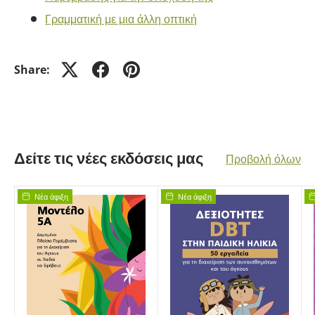
Γραμματική με μια άλλη οπτική
Share:
Δείτε τις νέες εκδόσεις μας
Προβολή όλων
Νέα άφιξη
Νέα άφιξη