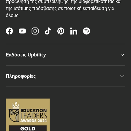
προώθηση της συμπερίληψης, της διαφορετικότητας και
της ισότιμης πρόσβασης σε ποιοτική εκπαίδευση για
όλους.
Facebook
YouTube
Instagram
TikTok
Pinterest
LinkedIn
Spotify
Εκδόσεις Upbility
Πληροφορίες