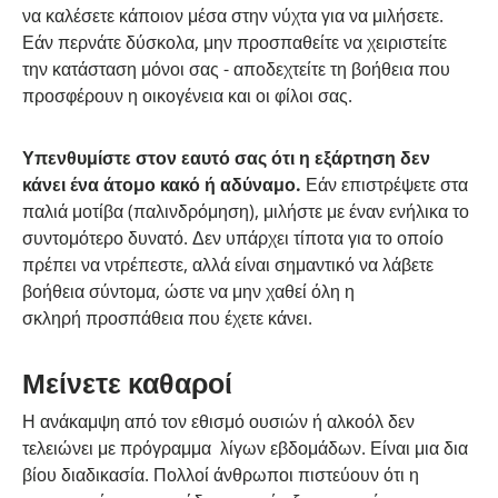
να καλέσετε κάποιον μέσα στην νύχτα για να μιλήσετε.
Εάν περνάτε δύσκολα, μην προσπαθείτε να χειριστείτε
την κατάσταση μόνοι σας - αποδεχτείτε τη βοήθεια που
προσφέρουν η οικογένεια και οι φίλοι σας.
Υπενθυμίστε στον εαυτό σας ότι η εξάρτηση δεν
κάνει ένα άτομο κακό ή αδύναμο.
Εάν επιστρέψετε στα
παλιά μοτίβα (παλινδρόμηση), μιλήστε με έναν ενήλικα το
συντομότερο δυνατό. Δεν υπάρχει τίποτα για το οποίο
πρέπει να ντρέπεστε, αλλά είναι σημαντικό να λάβετε
βοήθεια σύντομα, ώστε να μην χαθεί όλη η
σκληρή προσπάθεια που έχετε κάνει.
Μείνετε καθαροί
Η ανάκαμψη από τον εθισμό ουσιών ή αλκοόλ δεν
τελειώνει με πρόγραμμα λίγων εβδομάδων. Είναι μια δια
βίου διαδικασία. Πολλοί άνθρωποι πιστεύουν ότι η