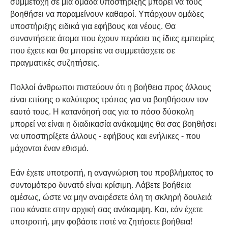
συμμετοχή σε μια ομάδα υποστήριξης μπορεί να τους
βοηθήσει να παραμείνουν καθαροί. Υπάρχουν ομάδες
υποστήριξης ειδικά για εφήβους και νέους. Θα
συναντήσετε άτομα που έχουν περάσει τις ίδιες εμπειρίες
που έχετε και θα μπορείτε να συμμετάσχετε σε
πραγματικές συζητήσεις.
Πολλοί άνθρωποι πιστεύουν ότι η βοήθεια προς άλλους
είναι επίσης ο καλύτερος τρόπος για να βοηθήσουν τον
εαυτό τους. Η κατανόησή σας για το πόσο δύσκολη
μπορεί να είναι η διαδικασία ανάκαμψης θα σας βοηθήσει
να υποστηρίξετε άλλους - εφήβους και ενήλικες - που
μάχονται έναν εθισμό.
Εάν έχετε υποτροπή, η αναγνώριση του προβλήματος το
συντομότερο δυνατό είναι κρίσιμη. Λάβετε βοήθεια
αμέσως, ώστε να μην αναιρέσετε όλη τη σκληρή δουλειά
που κάνατε στην αρχική σας ανάκαμψη. Και, εάν έχετε
υποτροπή, μην φοβάστε ποτέ να ζητήσετε βοήθεια!