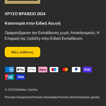
ΧΡΥΣΟ ΒΡΑΒΕΙΟ 2024
Καινοτομία στην Ειδική Αγωγή
Οραματιζόμενοι την Εκπαίδευση χωρίς Αποκλεισμούς: Η
Επιρροή της Upbility στην Ειδική Εκπαίδευση
Νέες εκδόσεις
Δεκτοί τρόποι πληρωμής
© 2026
Εκδόσεις Upbility
.
Πολιτική Απορρήτου
Πολιτική επιστροφής
Πολιτική αποστολής
Όροι χρήσης