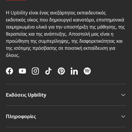
Η Upbility είναι ένας ανεξάρτητος εκπαιδευτικός
εκδοτικός οίκος που δημιουργεί καινοτόμο, επιστημονικά
τεκμηριωμένο υλικό για την υποστήριξη της μάθησης, της
θεραπείας και της ανάπτυξης. Αποστολή μας είναι η
προώθηση της συμπερίληψης, της διαφορετικότητας και
της ισότιμης πρόσβασης σε ποιοτική εκπαίδευση για
όλους.
Facebook
YouTube
Instagram
TikTok
Pinterest
LinkedIn
Spotify
Εκδόσεις Upbility
Πληροφορίες