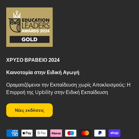
ΧΡΥΣΟ ΒΡΑΒΕΙΟ 2024
Καινοτομία στην Ειδική Αγωγή
Οραματιζόμενοι την Εκπαίδευση χωρίς Αποκλεισμούς: Η
Επιρροή της Upbility στην Ειδική Εκπαίδευση
Νέες εκδόσεις
Δεκτοί τρόποι πληρωμής