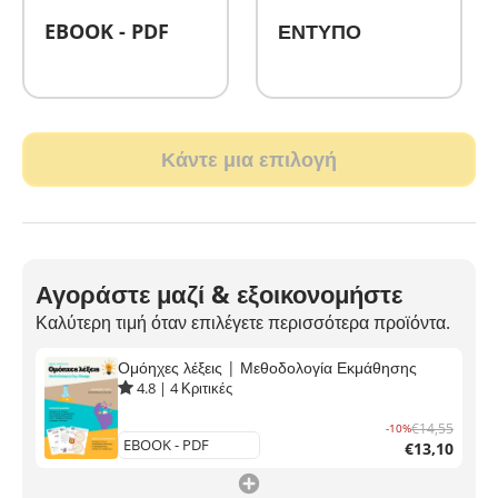
EBOOK - PDF
ΕΝΤΥΠΟ
Κάντε μια επιλογή
Αγοράστε μαζί & εξοικονομήστε
Καλύτερη τιμή όταν επιλέγετε περισσότερα προϊόντα.
Ομόηχες λέξεις | Μεθοδολογία Εκμάθησης
4.8
|
4
Κριτικές
€14,55
-10%
€13,10