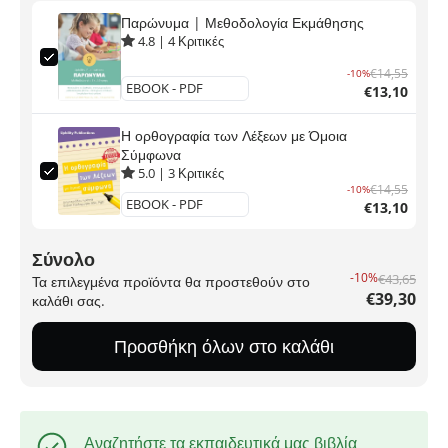
Παρώνυμα | Μεθοδολογία Εκμάθησης
4.8
|
4
Κριτικές
€14,55
-10%
€13,10
Η ορθογραφία των Λέξεων με Όμοια
Σύμφωνα
5.0
|
3
Κριτικές
€14,55
-10%
€13,10
Σύνολο
-10%
€43,65
Τα επιλεγμένα προϊόντα θα προστεθούν στο
€39,30
καλάθι σας.
Προσθήκη όλων στο καλάθι
Αναζητήστε τα εκπαιδευτικά μας βιβλία