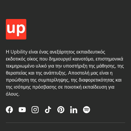
Η Upbility είναι ένας ανεξάρτητος εκπαιδευτικός
εκδοτικός οίκος που δημιουργεί καινοτόμο, επιστημονικά
τεκμηριωμένο υλικό για την υποστήριξη της μάθησης, της
θεραπείας και της ανάπτυξης. Αποστολή μας είναι η
προώθηση της συμπερίληψης, της διαφορετικότητας και
της ισότιμης πρόσβασης σε ποιοτική εκπαίδευση για
όλους.
Facebook
YouTube
Instagram
TikTok
Pinterest
LinkedIn
Spotify