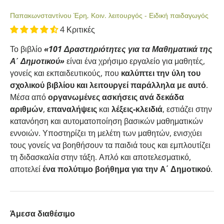
Παπακωνσταντίνου Έρη, Κοιν. λειτουργός - Ειδική παιδαγωγός
4 Κριτικές
Το βιβλίο
«101 Δραστηριότητες για τα Μαθηματικά της
Α΄ Δημοτικού»
είναι ένα χρήσιμο εργαλείο για μαθητές,
γονείς και εκπαιδευτικούς, που
καλύπτει την ύλη του
σχολικού βιβλίου και λειτουργεί παράλληλα με αυτό
.
Μέσα από
οργανωμένες ασκήσεις ανά δεκάδα
αριθμών
,
επαναλήψεις
και
λέξεις-κλειδιά
, εστιάζει στην
κατανόηση και αυτοματοποίηση βασικών μαθηματικών
εννοιών. Υποστηρίζει τη μελέτη των μαθητών, ενισχύει
τους γονείς να βοηθήσουν τα παιδιά τους και εμπλουτίζει
τη διδασκαλία στην τάξη. Απλό και αποτελεσματικό,
αποτελεί
ένα πολύτιμο βοήθημα για την Α΄ Δημοτικού
.
Άμεσα διαθέσιμο