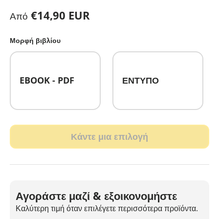
Κανονική τιμή
€14,90 EUR
Από
Μορφή βιβλίου
EBOOK - PDF
ΕΝΤΥΠΟ
Κάντε μια επιλογή
Αγοράστε μαζί & εξοικονομήστε
Καλύτερη τιμή όταν επιλέγετε περισσότερα προϊόντα.