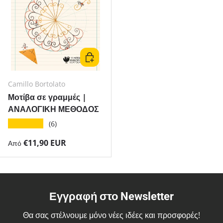
Επιλέξτε μορφή
Camillo Bortolato
Μοτίβα σε γραμμές |
ΑΝΑΛΟΓΙΚΗ ΜΕΘΟΔΟΣ
★★★★★
(6)
Κανονική τιμή
€11,90 EUR
Από
Εγγραφή στο Newsletter
Θα σας στέλνουμε μόνο νέες ιδέες και προσφορές!