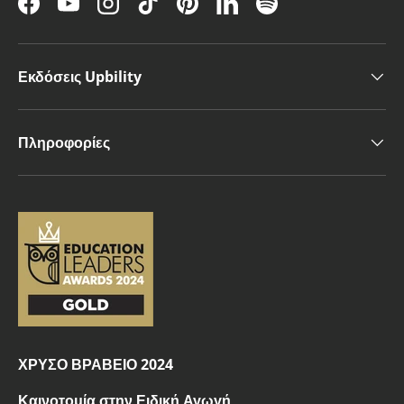
Facebook
YouTube
Instagram
TikTok
Pinterest
LinkedIn
Spotify
Εκδόσεις Upbility
Πληροφορίες
ΧΡΥΣΟ ΒΡΑΒΕΙΟ 2024
Καινοτομία στην Ειδική Αγωγή