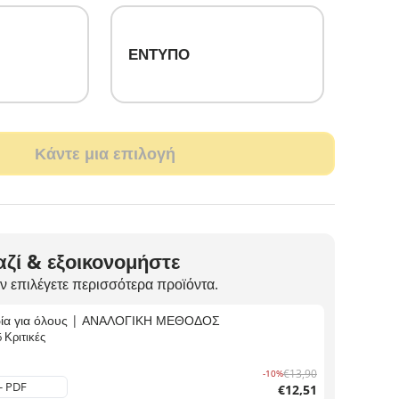
ΕΝΤΥΠΟ
Κάντε μια επιλογή
ζί & εξοικονομήστε
ν επιλέγετε περισσότερα προϊόντα.
ρία για όλους | ΑΝΑΛΟΓΙΚΗ ΜΕΘΟΔΟΣ
6
Κριτικές
€13,90
-10%
€12,51