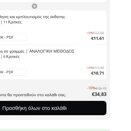
ηση και εμπλουτισμός της έκθεσης
|
11
Κριτικές
€12,90
-10%
€11,61
βα σε γραμμές | ΑΝΑΛΟΓΙΚΗ ΜΕΘΟΔΟΣ
|
6
Κριτικές
€11,90
-10%
€10,71
-10%
€38,70
€34,83
όντα θα προστεθούν στο καλάθι σας.
Προσθήκη όλων στο καλάθι