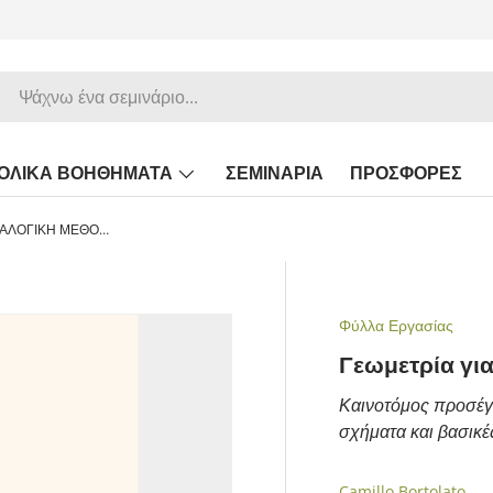
ΟΛΙΚΑ ΒΟΗΘΗΜΑΤΑ
ΣΕΜΙΝΑΡΙΑ
ΠΡΟΣΦΟΡΕΣ
Γεωμετρία για όλους | ΑΝΑΛΟΓΙΚΗ ΜΕΘΟΔΟΣ
Φύλλα Εργασίας
Γεωμετρία γ
Καινοτόμος προσέγγ
σχήματα και βασικέ
Camillo Bortolato