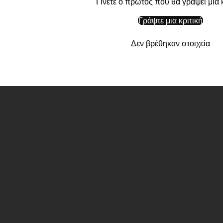
Γίνετε ο πρώτος που θα γράψει μια κ
Γράψτε μια κριτική
Δεν βρέθηκαν στοιχεία