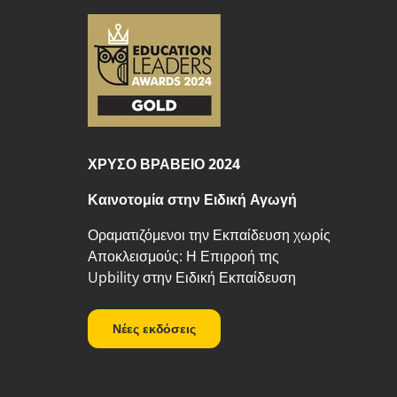
ΧΡΥΣΟ ΒΡΑΒΕΙΟ 2024
Καινοτομία στην Ειδική Αγωγή
Οραματιζόμενοι την Εκπαίδευση χωρίς
Αποκλεισμούς: Η Επιρροή της
Upbility στην Ειδική Εκπαίδευση
Νέες εκδόσεις