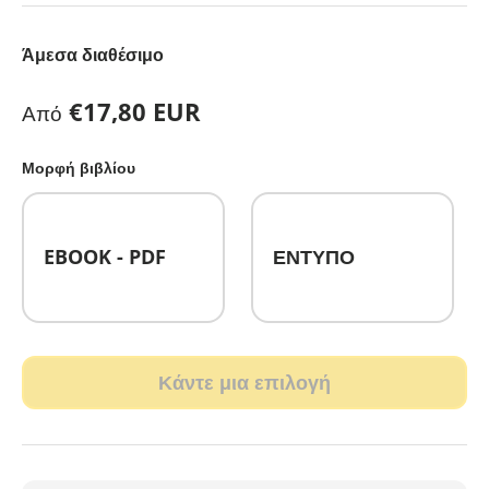
Άμεσα διαθέσιμο
Κανονική τιμή
€17,80 EUR
Από
Μορφή βιβλίου
EBOOK - PDF
ΕΝΤΥΠΟ
Κάντε μια επιλογή