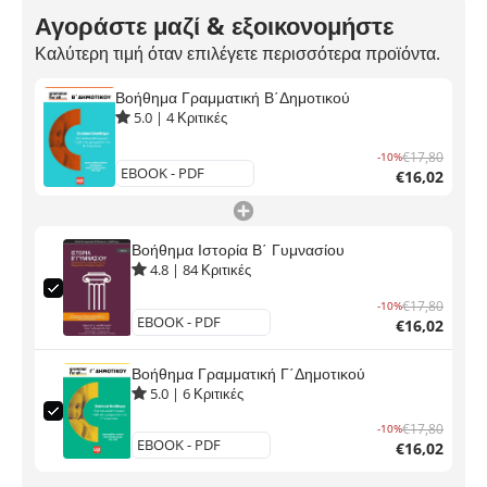
Αγοράστε μαζί & εξοικονομήστε
Καλύτερη τιμή όταν επιλέγετε περισσότερα προϊόντα.
Βοήθημα Γραμματική Β΄Δημοτικού
5.0
|
4
Κριτικές
€17,80
-10%
€16,02
Βοήθημα Ιστορία Β΄ Γυμνασίου
4.8
|
84
Κριτικές
€17,80
-10%
€16,02
Βοήθημα Γραμματική Γ΄Δημοτικού
5.0
|
6
Κριτικές
€17,80
-10%
€16,02