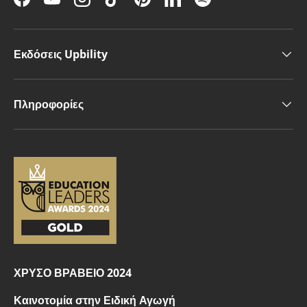
Facebook
YouTube
Instagram
TikTok
Pinterest
LinkedIn
Spotify
Εκδόσεις Upbility
Πληροφορίες
ΧΡΥΣΟ ΒΡΑΒΕΙΟ 2024
Καινοτομία στην Ειδική Αγωγή