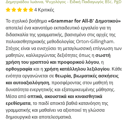
Δημητριάδου Ιωάννα, Ψυχολόγος - Ειδική Παιδαγωγός BSc, PgD
4 Κριτικές
Το σχολικό βοήθημα
«Grammar for All-Β' Δημοτικού»
αποτελεί ένα καινοτόμο εκπαιδευτικό εργαλείο για τη
διδασκαλία της γραμματικής, βασισμένο στις αρχές της
πολυαισθητηριακής μεθοδολογίας Orton-Gillingham.
Στόχος είναι να ενισχύσει τη μεταγλωσσική επίγνωση των
μαθητών, καλλιεργώντας δεξιότητες όπως η
σωστή
χρήση του γραπτού και προφορικού λόγου
, η
ορθογραφία
και η
χρήση κατάλληλου λεξιλογίου
. Κάθε
ενότητα οργανώνεται σε
θεωρία, βιωματικές ασκήσεις
και αυτοαξιολόγηση
, προσφέροντας στον μαθητή τη
δυνατότητα ενεργητικής και εξατομικευμένης μάθησης.
Μέσα από
οπτικά, ακουστικά και κιναισθητικά
ερεθίσματα
, το παιδί αποκτά βαθιά κατανόηση της
γραμματικής και μαθαίνει να αξιοποιεί τη γλώσσα
δημιουργικά και αποτελεσματικά.