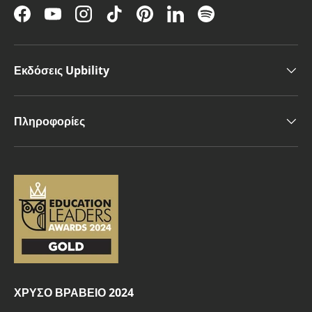
Facebook
YouTube
Instagram
TikTok
Pinterest
LinkedIn
Spotify
Εκδόσεις Upbility
Πληροφορίες
ΧΡΥΣΟ ΒΡΑΒΕΙΟ 2024