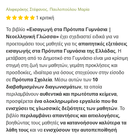
Αλιφιεράκης Στέφανος, Παυλοπούλου Μαρία
1 κριτική
Το βιβλίο
«Εισαγωγή στα Πρότυπα Γυμνάσια |
Νεοελληνική Γλώσσα»
έχει σχεδιαστεί ειδικά για να
προετοιμάσει τους μαθητές για τις
απαιτητικές εξετάσεις
εισαγωγής στα Πρότυπα Γυμνάσια της Ελλάδας
. Η
μετάβαση από το Δημοτικό στο Γυμνάσιο είναι μια κρίσιμη
στιγμή στη ζωή των μαθητών, γεμάτη προκλήσεις και
προσδοκίες, ιδιαίτερα για όσους στοχεύουν στην είσοδο
σε
Πρότυπα Σχολεία
. Μέσω αυτών των
10
διαβαθμισμένων διαγωνισμάτων
, τα οποία
περιλαμβάνουν
αυθεντικά και πρωτότυπα κείμενα
,
προσφέρεται
ένα ολοκληρωμένο εργαλείο που θα
ενισχύσει τις γλωσσικές δεξιότητες των μαθητών
. Το
βιβλίο
περιλαμβάνει απαντήσεις και αιτιολογήσεις
,
βοηθώντας τους μαθητές
να κατανοήσουν καλύτερα τα
λάθη τους
και να
ενισχύσουν την αυτοπεποίθησή