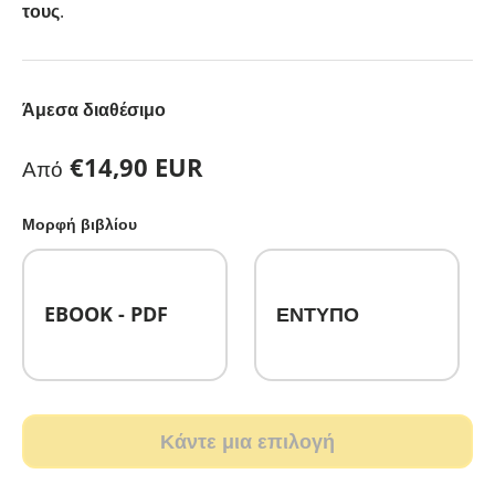
τους
.
Άμεσα διαθέσιμο
Κανονική τιμή
€14,90 EUR
Από
Μορφή βιβλίου
EBOOK - PDF
ΕΝΤΥΠΟ
Κάντε μια επιλογή