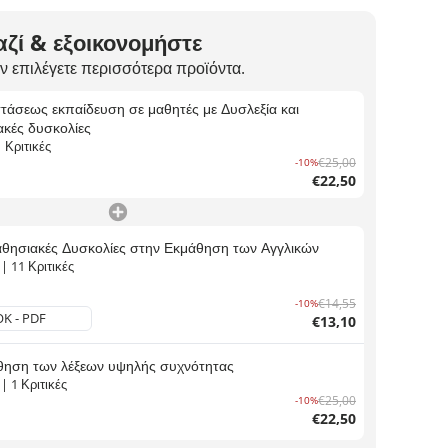
ζί & εξοικονομήστε
ν επιλέγετε περισσότερα προϊόντα.
τάσεως εκπαίδευση σε μαθητές με Δυσλεξία και
κές δυσκολίες
1
Κριτικές
€25,00
-10%
€22,50
θησιακές Δυσκολίες στην Εκμάθηση των Αγγλικών
|
11
Κριτικές
€14,55
-10%
€13,10
θηση των λέξεων υψηλής συχνότητας
|
1
Κριτικές
€25,00
-10%
€22,50