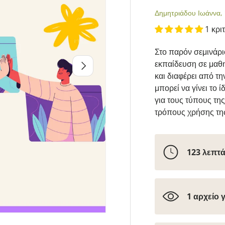
Δημητριάδου Ιωάννα, 
1 κρι
Στο παρόν σεμινάρι
Επόμενο
εκπαίδευση σε μαθη
και διαφέρει από τ
μπορεί να γίνει το 
για τους τύπους της
τρόπους χρήσης τη
123 λεπτ
1 αρχείο 