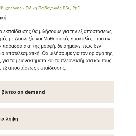
Ψυχολόγος - Ειδική Παιδαγωγός BSc, PgD
τική
ο εκπαίδευσης θα μιλήσουμε για την εξ αποστάσεως
τές με Δυσλεξία και Μαθησιακές δυσκολίες, που αν
ην παραδοσιακή της μορφή, δε σημαίνει πως δεν
ίδιο αποτελεσματική. Θα μιλήσουμε για τον ορισμό της,
, για τα μειονεκτήματα και τα πλεονεκτήματα και τους
ς εξ αποστάσεως εκπαίδευσης.
ά βίντεο on demand
για λήψη