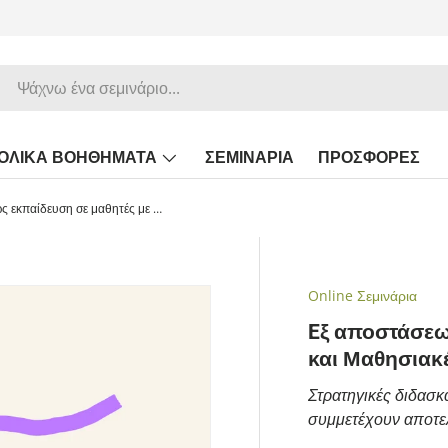
ΟΛΙΚΑ ΒΟΗΘΗΜΑΤΑ
ΣΕΜΙΝΑΡΙΑ
ΠΡΟΣΦΟΡΕΣ
Eξ αποστάσεως εκπαίδευση σε μαθητές με Δυσλεξία και Μαθησιακές δυσκολίες
Online Σεμινάρια
Eξ αποστάσεω
και Μαθησιακ
Στρατηγικές διδασκ
συμμετέχουν αποτε