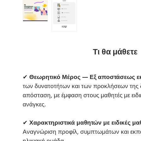
Τι θα μάθετε
✔
Θεωρητικό Μέρος — Εξ αποστάσεως ε
των δυνατοτήτων και των προκλήσεων της 
απόσταση, με έμφαση στους μαθητές με ειδικ
ανάγκες.
✔
Χαρακτηριστικά μαθητών με ειδικές μα
Αναγνώριση προφίλ, συμπτωμάτων και εκπ
ηλικιακή ομάδα.