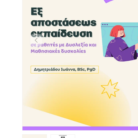
Προηγούμενο
Load image 1 in gallery view
Load image 2 in gallery view