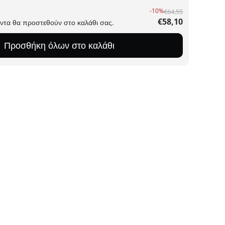
-10%
€64,55
€58,10
όντα θα προστεθούν στο καλάθι σας.
Προσθήκη όλων στο καλάθι