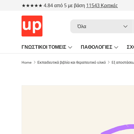
★★★★★ 4.84 από 5 με βάση
11543 Κριτικές
Μετάβαση στο περιεχόμενο
Αναζήτηση
Τύπος προϊόντος
Όλα
ΓΝΩΣΤΙΚΟΙ ΤΟΜΕΙΣ
ΠΑΘΟΛΟΓΙΕΣ
ΣΧ
Home
Εκπαιδευτικά βιβλία και θεραπευτικό υλικό