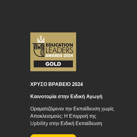
ΧΡΥΣΟ ΒΡΑΒΕΙΟ 2024
Καινοτομία στην Ειδική Αγωγή
Οραματιζόμενοι την Εκπαίδευση χωρίς
Αποκλεισμούς: Η Επιρροή της
Upbility στην Ειδική Εκπαίδευση