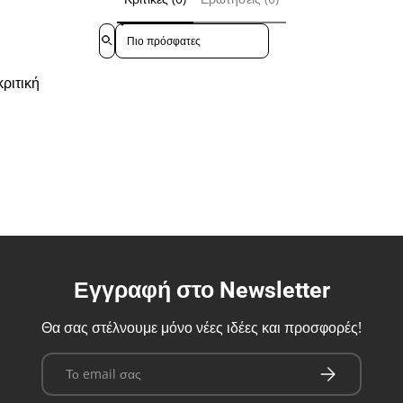
Sort reviews by
ριτική
Εγγραφή στο Newsletter
Θα σας στέλνουμε μόνο νέες ιδέες και προσφορές!
Email
Εγγραφή